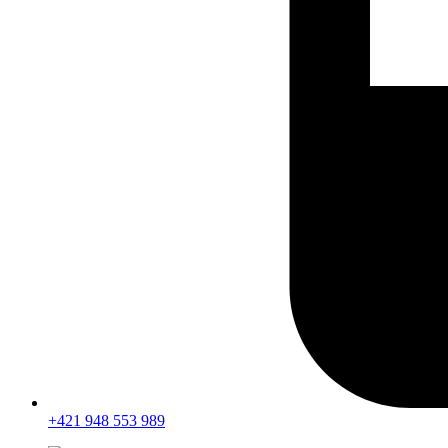
+421 948 553 989