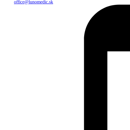
office@lunomedic.sk