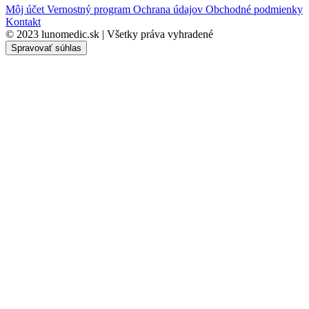
Môj účet
Vernostný program
Ochrana údajov
Obchodné podmienky
Kontakt
© 2023 lunomedic.sk | Všetky práva vyhradené
Spravovať súhlas