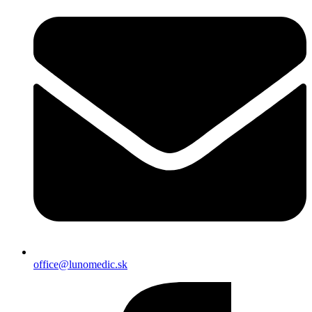
office@lunomedic.sk