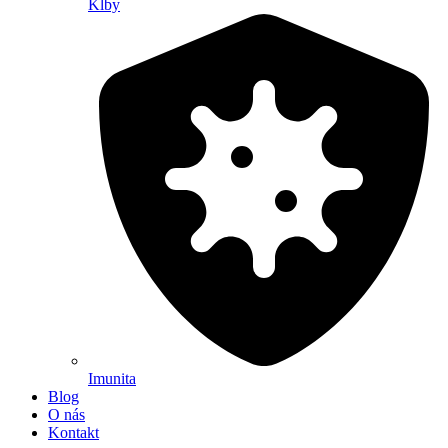
Kĺby
Imunita
Blog
O nás
Kontakt