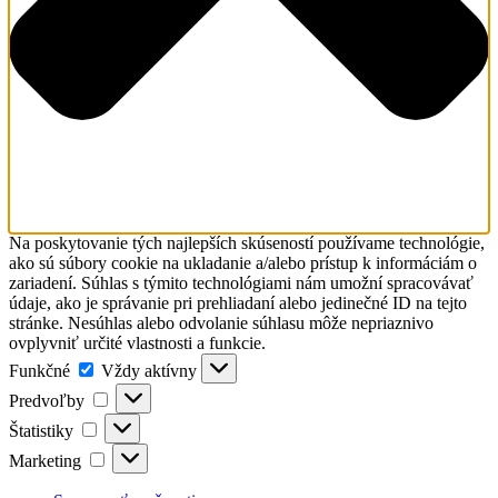
Na poskytovanie tých najlepších skúseností používame technológie,
ako sú súbory cookie na ukladanie a/alebo prístup k informáciám o
zariadení. Súhlas s týmito technológiami nám umožní spracovávať
údaje, ako je správanie pri prehliadaní alebo jedinečné ID na tejto
stránke. Nesúhlas alebo odvolanie súhlasu môže nepriaznivo
ovplyvniť určité vlastnosti a funkcie.
Funkčné
Funkčné
Vždy aktívny
Predvoľby
Predvoľby
Štatistiky
Štatistiky
Marketing
Marketing