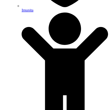
Imunita