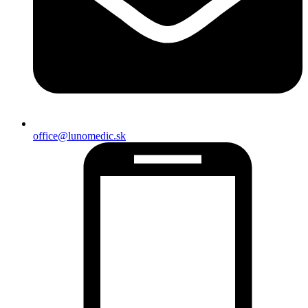
office@lunomedic.sk