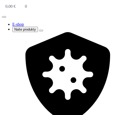
0,00
€
0
E-shop
Naše produkty