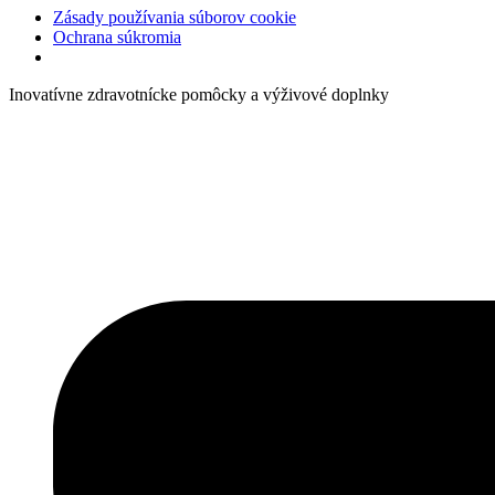
Zásady používania súborov cookie
Ochrana súkromia
Inovatívne zdravotnícke pomôcky a výživové doplnky