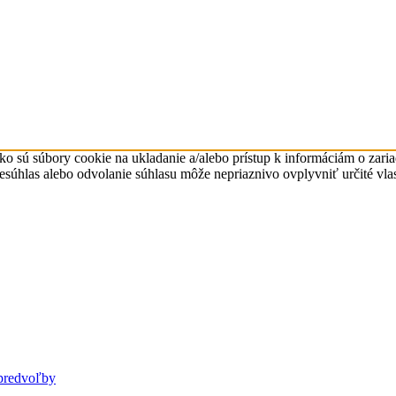
ko sú súbory cookie na ukladanie a/alebo prístup k informáciám o zari
Nesúhlas alebo odvolanie súhlasu môže nepriaznivo ovplyvniť určité vlas
predvoľby