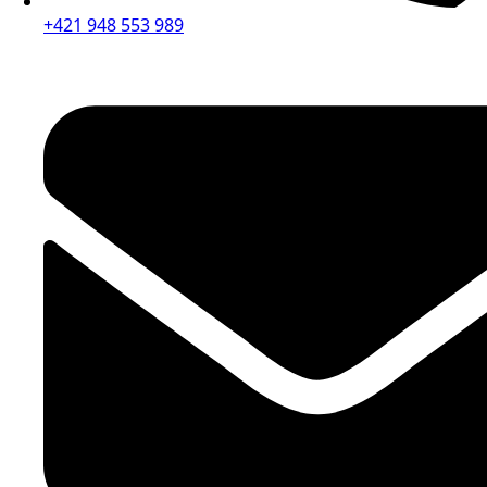
+421 948 553 989