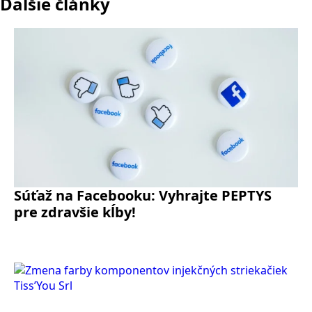
Ďalšie články
Súťaž na Facebooku: Vyhrajte PEPTYS
pre zdravšie kĺby!