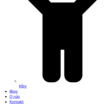
Kĺby
Blog
O nás
Kontakt