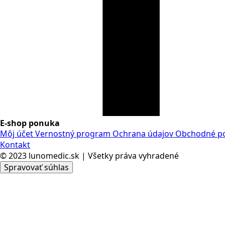
E-shop ponuka
Môj účet
Vernostný program
Ochrana údajov
Obchodné p
Kontakt
© 2023 lunomedic.sk | Všetky práva vyhradené
Spravovať súhlas