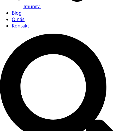
Imunita
Blog
O nás
Kontakt