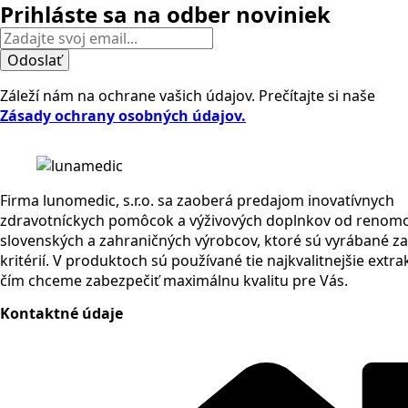
Prihláste sa na odber noviniek
Odoslať
Záleží nám na ochrane vašich údajov. Prečítajte si naše
Zásady ochrany osobných údajov.
Firma lunomedic, s.r.o. sa zaoberá predajom inovatívnych
zdravotníckych pomôcok a výživových doplnkov od renom
slovenských a zahraničných výrobcov, ktoré sú vyrábané za
kritérií. V produktoch sú používané tie najkvalitnejšie extra
čím chceme zabezpečiť maximálnu kvalitu pre Vás.
Kontaktné údaje