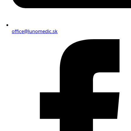
office@lunomedic.sk