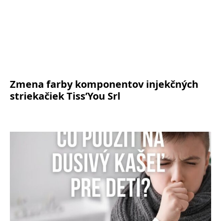
Zmena farby komponentov injekčných
striekačiek Tiss’You Srl