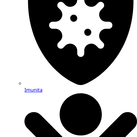
Imunita