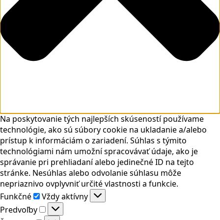
Na poskytovanie tých najlepších skúseností používame
technológie, ako sú súbory cookie na ukladanie a/alebo
prístup k informáciám o zariadení. Súhlas s týmito
technológiami nám umožní spracovávať údaje, ako je
správanie pri prehliadaní alebo jedinečné ID na tejto
stránke. Nesúhlas alebo odvolanie súhlasu môže
nepriaznivo ovplyvniť určité vlastnosti a funkcie.
Funkčné
Funkčné
Vždy aktívny
Predvoľby
Predvoľby