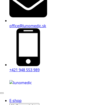
office@lunomedic.sk
+421 948 553 989
E-shop